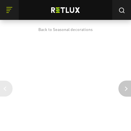
Back to Seasonal decorations