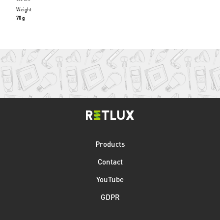
Weight
70 g
Products
Contact
YouTube
GDPR