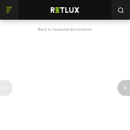
Back to Seasonal decorations