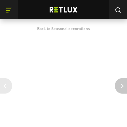
Back to Seasonal decorations