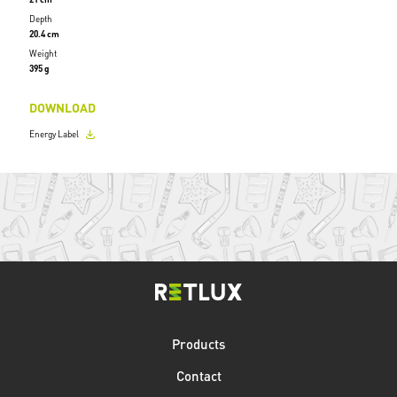
Depth
20.4 cm
Weight
395 g
DOWNLOAD
Energy Label
Products
Contact