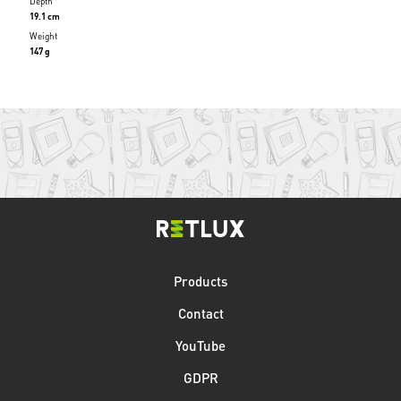
Depth
19.1 cm
Weight
147 g
Products
Contact
YouTube
GDPR