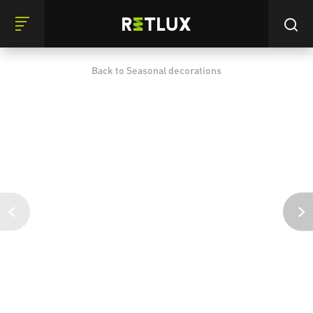
Back to Seasonal decorations